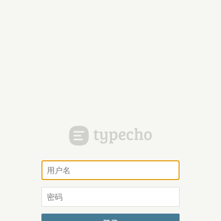
用
户
名
密
码